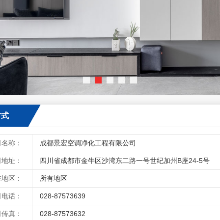
方式
司名称：
成都景宏空调净化工程有限公司
司地址：
四川省成都市金牛区沙湾东二路一号世纪加州B座24-5号
在地区：
所有地区
司电话：
028-87573639
司传真：
028-87573632