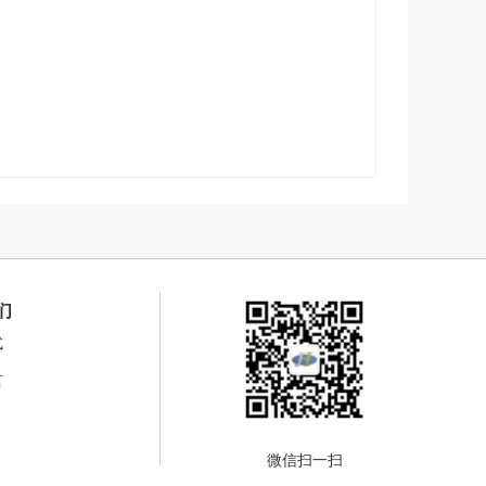
们
式
言
微信扫一扫