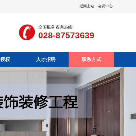
返回主站
|
会员中心
全国服务咨询热线:
028-87573639
质授权
人才招聘
联系方式