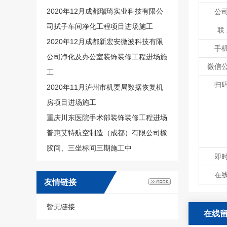
2020年12月成都瑞琦实业科技有限公
公
司拭子车间净化工程项目进场施工
联
2020年12月成都新宏安微波科技有限
手
公司净化及办公室装饰装修工程进场施
微信
工
扫
2020年11月泸州市机要局数据恢复机
房项目进场施工
重庆川东医院手术部装饰装修工程进场
普惠艾特航空制造（成都）有限公司橡
胶间、三坐标间三期施工中
即
在
友情链接
暂无链接
在线